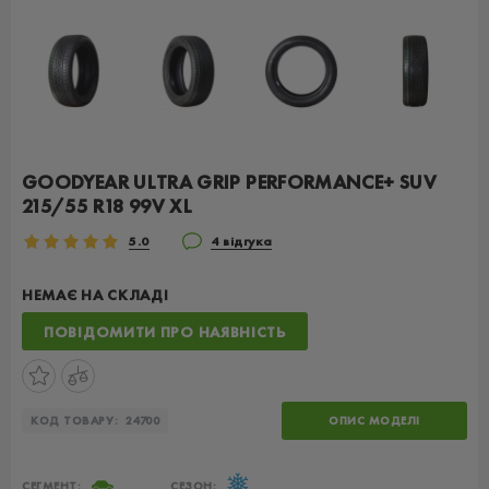
GOODYEAR ULTRA GRIP PERFORMANCE+ SUV
215/55 R18 99V XL
5.0
4 відгука
НЕМАЄ НА СКЛАДІ
ПОВІДОМИТИ ПРО НАЯВНІСТЬ
КОД ТОВАРУ:
24700
ОПИС МОДЕЛІ
СЕГМЕНТ:
СЕЗОН: