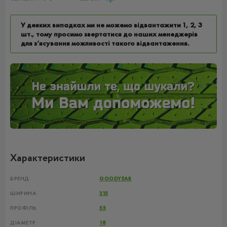
У деяких випадках ми не можемо відвантажити 1, 2, 3
шт., тому просимо звертатися до наших менеджерів
для з’ясування можливості такого відвантаження.
Характеристики
БРЕНД
GOODYEAR
ШИРИНА
215
ПРОФІЛЬ
55
ДІАМЕТР
18