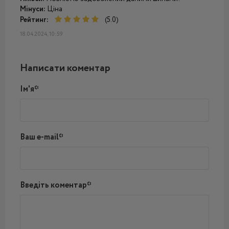
Мінуси:
Ціна
Рейтинг:
(5.0)
18.04.2024, 10:59
Написати коментар
Ім'я*
Ваш e-mail*
Введіть коментар*