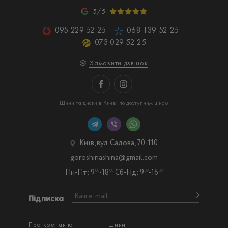
5/5
095 229 52 25
068 139 52 25
073 029 52 25
Замовити дзвінок
Шини та диски в Києві по доступним цінам
Київ, вул. Садова, 70-110
goroshinashina@gmail.com
Пн-Пт: 9
-18
Сб-Нд: 9
-16
00
00
00
00
Підписка
Про компанію
Шини