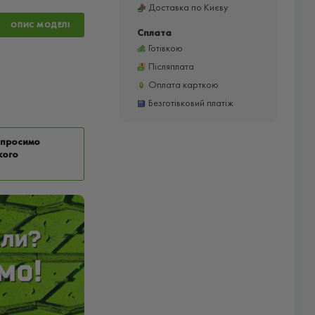
Доставка по Києву
ОПИС МОДЕЛІ
Сплата
Готівкою
Післяплата
Оплата карткою
Безготівковий платіж
у просимо
кого