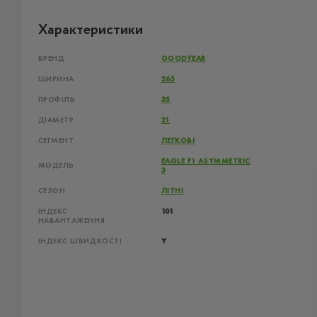
Характеристики
БРЕНД
GOODYEAR
ШИРИНА
265
ПРОФІЛЬ
35
ДІАМЕТР
21
СЕГМЕНТ
ЛЕГКОВІ
EAGLE F1 ASYMMETRIC
МОДЕЛЬ
3
СЕЗОН
ЛІТНІ
ІНДЕКС
101
НАВАНТАЖЕННЯ
ІНДЕКС ШВИДКОСТІ
Y