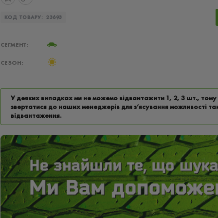
КОД ТОВАРУ:
23693
СЕГМЕНТ:
СЕЗОН:
У деяких випадках ми не можемо відвантажити 1, 2, 3 шт., том
звертатися до наших менеджерів для з’ясування можливості та
відвантаження.