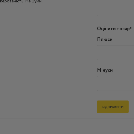
керованість. Не шумні.
Оцінити товар*
Плюси
Мінуси