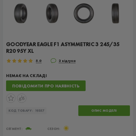
GOODYEAR EAGLE F1 ASYMMETRIC 3 245/35
R20 95Y XL
5.0
2 відгука
НЕМАЄ НА СКЛАДІ
ПОВІДОМИТИ ПРО НАЯВНІСТЬ
КОД ТОВАРУ:
19357
ОПИС МОДЕЛІ
СЕГМЕНТ:
СЕЗОН: