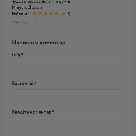
чудова керованість. Не шумні.
Мінуси:
Дорогі
Рейтинг:
(5.0)
17.06.2024, 10:57
Написати коментар
Ім'я*
Ваш e-mail*
Введіть коментар*