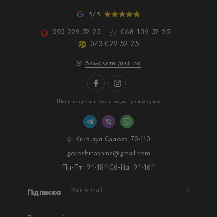
5/5
095 229 52 25
068 139 52 25
073 029 52 25
Замовити дзвінок
Шини та диски в Києві по доступним цінам
Київ, вул. Садова, 70-110
goroshinashina@gmail.com
Пн-Пт: 9
-18
Сб-Нд: 9
-16
00
00
00
00
Підписка