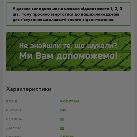
У деяких випадках ми не можемо відвантажити 1, 2, 3
шт., тому просимо звертатися до наших менеджерів
для з’ясування можливості такого відвантаження.
Характеристики
БРЕНД
GOODYEAR
ШИРИНА
245
ПРОФІЛЬ
35
ДІАМЕТР
20
СЕГМЕНТ
ЛЕГКОВІ