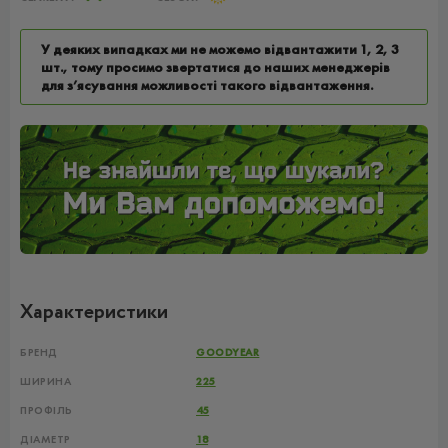
У деяких випадках ми не можемо відвантажити 1, 2, 3
шт., тому просимо звертатися до наших менеджерів
для з’ясування можливості такого відвантаження.
Характеристики
БРЕНД
GOODYEAR
ШИРИНА
225
ПРОФІЛЬ
45
ДІАМЕТР
18