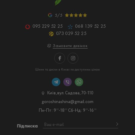
5/5
095 229 52 25
068 139 52 25
073 029 52 25
Замовити дзвінок
Шини та диски в Києві по доступним цінам
Київ, вул. Садова, 70-110
goroshinashina@gmail.com
Пн-Пт: 9
-18
Сб-Нд: 9
-16
00
00
00
00
Підписка