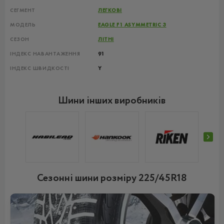
СЕГМЕНТ
ЛЕГКОВІ
МОДЕЛЬ
EAGLE F1 ASYMMETRIC 3
СЕЗОН
ЛІТНІ
ІНДЕКС НАВАНТАЖЕННЯ
91
ІНДЕКС ШВИДКОСТІ
Y
Шини інших виробників
N
Сезонні шини розміру 225/45R18