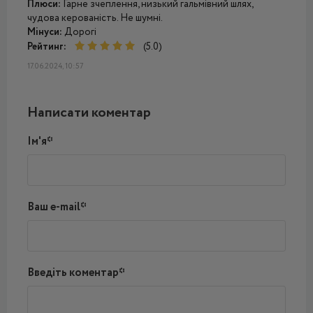
Плюси:
Гарне зчеплення, низький гальмівний шлях,
чудова керованість. Не шумні.
Мінуси:
Дорогі
Рейтинг:
(5.0)
17.06.2024, 10:57
Написати коментар
Ім'я*
Ваш e-mail*
Введіть коментар*