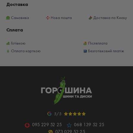
Доставка
Самовивіз
Нова пошта
Доставка по Києву
Сплата
Готівкою
Післяплата
Оплата карткою
Безготівковий платіж
5/5
095 229 52 25
068 139 52 25
073 029 52 25