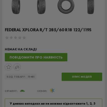
FEDERAL XPLORA R/T 285/60 R18 122/119S
НЕМАЄ НА СКЛАДІ
ПОВІДОМИТИ ПРО НАЯВНІСТЬ
КОД ТОВАРУ:
19481
ОПИС МОДЕЛІ
СЕГМЕНТ:
СЕЗОН:
У деяких випадках ми не можемо відвантажити 1, 2, 3