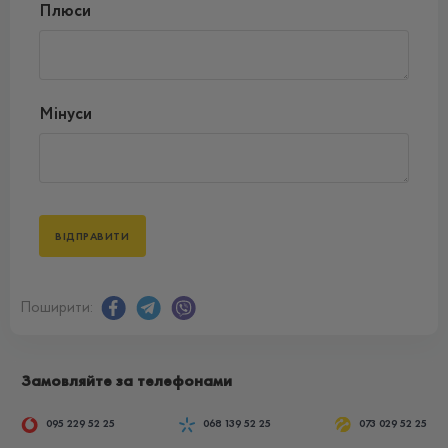
Плюси
Мінуси
Поширити:
Замовляйте за телефонами
095 229 52 25
068 139 52 25
073 029 52 25