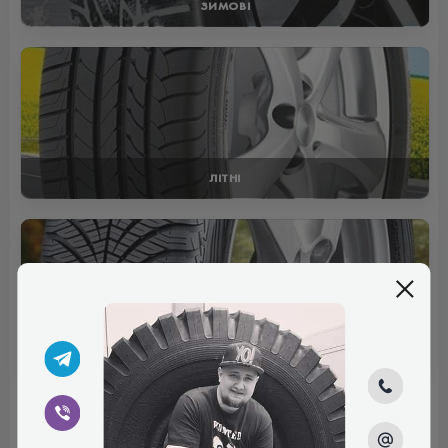
ЗИМОВІ
ЛІТНІ
ВСЕСЕЗОННІ
Відгуки (0)