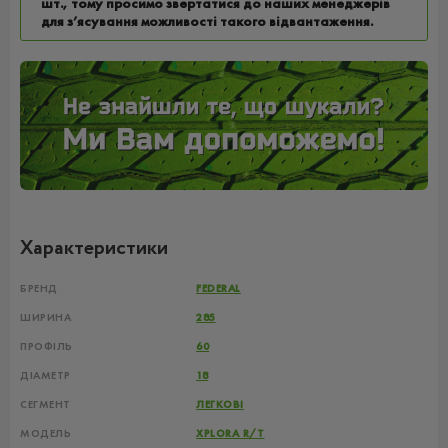
шт., тому просимо звертатися до наших менеджерів
для з’ясування можливості такого відвантаження.
Характеристики
БРЕНД
FEDERAL
ШИРИНА
285
ПРОФІЛЬ
60
ДІАМЕТР
18
СЕГМЕНТ
ЛЕГКОВІ
МОДЕЛЬ
XPLORA R/T