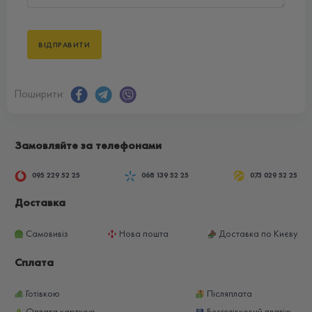
Поширити:
Замовляйте за телефонами
095 229 52 25
068 139 52 25
073 029 52 25
Доставка
Самовивіз
Нова пошта
Доставка по Києву
Сплата
Готівкою
Післяплата
Оплата карткою
Безготівковий платіж