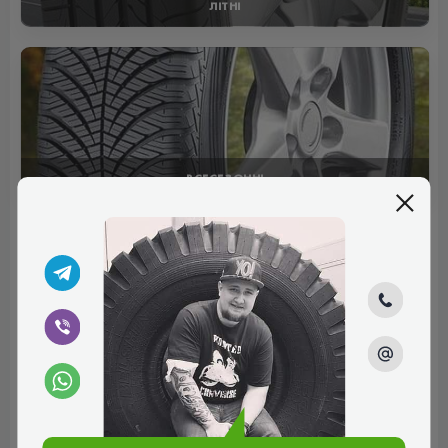
ЛІТНІ
ВСЕСЕЗОННІ
Відгуки (0)
Поки немає коментарів
Написати коментар
Ім'я*