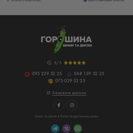
5/5
095 229 52 25
068 139 52 25
073 029 52 25
Замовити дзвінок
Шини та диски в Києві по доступним цінам