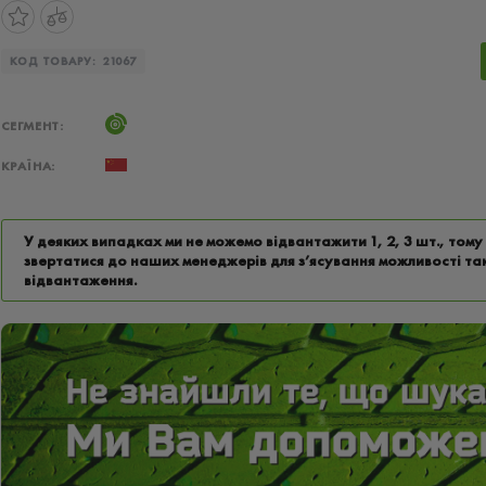
КОД ТОВАРУ:
21067
СЕГМЕНТ:
КРАЇНА:
У деяких випадках ми не можемо відвантажити 1, 2, 3 шт., том
звертатися до наших менеджерів для з’ясування можливості та
відвантаження.