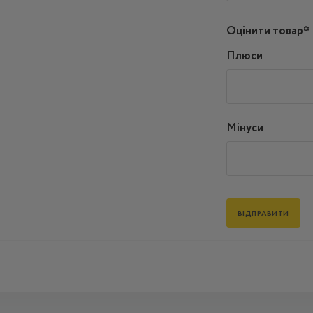
Оцінити товар*
Плюси
Мінуси