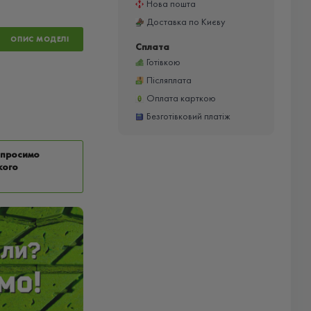
Нова пошта
Доставка по Києву
ОПИС МОДЕЛІ
Сплата
Готівкою
Післяплата
Оплата карткою
Безготівковий платіж
у просимо
кого