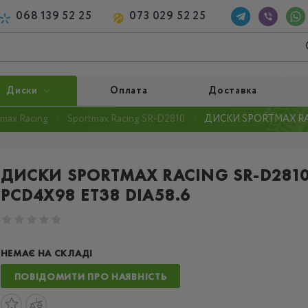
068 139 52 25
073 029 52 25
Диски
Оплата
Доставка
max Racing
Sportmax Racing SR-D2810
ДИСКИ SPORTMAX RAC
ДИСКИ SPORTMAX RACING SR-D2810
PCD4X98 ET38 DIA58.6
НЕМАЄ НА СКЛАДІ
ПОВІДОМИТИ ПРО НАЯВНІСТЬ