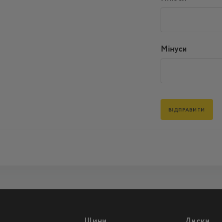
Мінуси
Шини
Диски