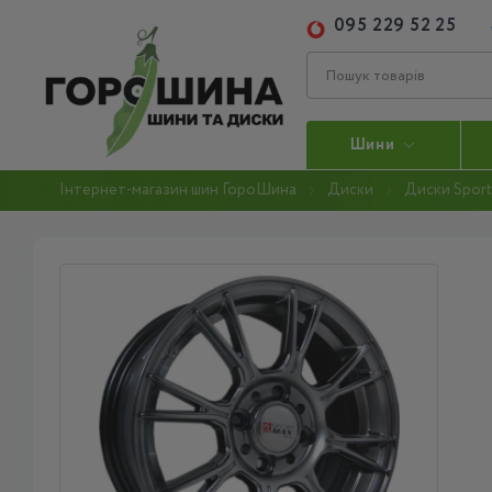
095 229 52 25
Шини
Інтернет-магазин шин ГороШина
Диски
Диски Sport