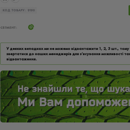
КОД ТОВАРУ:
9190
СЕГМЕНТ:
У деяких випадках ми не можемо відвантажити 1, 2, 3 шт., том
звертатися до наших менеджерів для з’ясування можливості та
відвантаження.