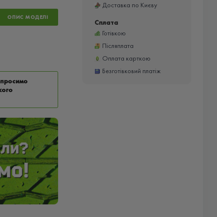
Доставка по Києву
ОПИС МОДЕЛІ
Сплата
Готівкою
Післяплата
Оплата карткою
Безготівковий платіж
у просимо
кого