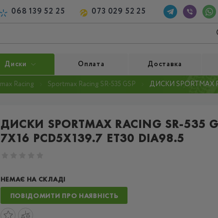
068 139 52 25
073 029 52 25
Диски
Оплата
Доставка
max Racing
Sportmax Racing SR-535 GSP
ДИСКИ SPORTMAX RAC
ДИСКИ SPORTMAX RACING SR-535 G
7X16 PCD5X139.7 ET30 DIA98.5
НЕМАЄ НА СКЛАДІ
ПОВІДОМИТИ ПРО НАЯВНІСТЬ