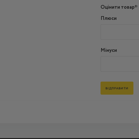
Оцінити товар*
Плюси
Мінуси