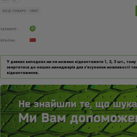
КОД ТОВАРУ:
19817
СЕГМЕНТ:
КРАЇНА:
У деяких випадках ми не можемо відвантажити 1, 2, 3 шт., том
звертатися до наших менеджерів для з’ясування можливості та
відвантаження.