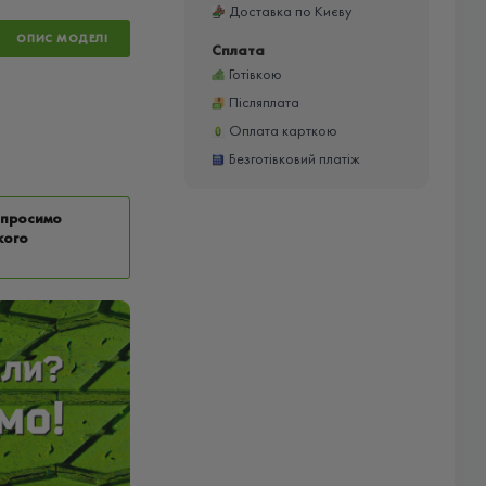
Доставка по Києву
ОПИС МОДЕЛІ
Сплата
Готівкою
Післяплата
Оплата карткою
Безготівковий платіж
у просимо
кого