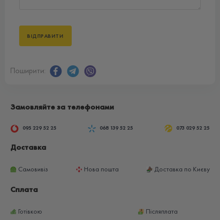
Поширити:
Замовляйте за телефонами
095 229 52 25
068 139 52 25
073 029 52 25
Доставка
Самовивіз
Нова пошта
Доставка по Києву
Сплата
Готівкою
Післяплата