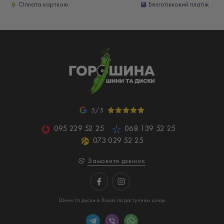
Оплата карткою
Безготівковий платіж
5/5
095 229 52 25
068 139 52 25
073 029 52 25
Замовити дзвінок
Шини та диски в Києві по доступним цінам