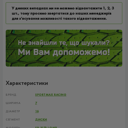
У деяких випадках ми не можемо відвантажити 1, 2, 3
шт., тому просимо звертатися до наших менеджерів
для з’ясування можливості такого відвантаження.
Характеристики
БРЕНД
SPORTMAX RACING
ШИРИНА
7
ДІАМЕТР
16
СЕГМЕНТ
ДИСКИ
МОДЕЛЬ
SR-3173 LGMP