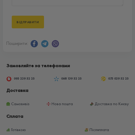
Поширити:
Замовляйте за телефонами
095 229 52 25
068 139 52 25
073 029 52 25
Доставка
Самовивіз
Нова пошта
Доставка по Києву
Сплата
Готівкою
Післяплата