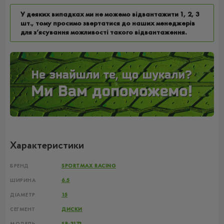
У деяких випадках ми не можемо відвантажити 1, 2, 3
шт., тому просимо звертатися до наших менеджерів
для з’ясування можливості такого відвантаження.
Характеристики
БРЕНД
SPORTMAX RACING
ШИРИНА
6.5
ДІАМЕТР
15
СЕГМЕНТ
ДИСКИ
МОДЕЛЬ
SR-3173