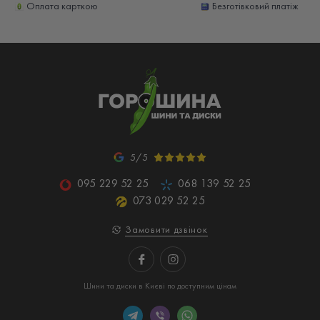
Оплата карткою
Безготівковий платіж
5/5
095 229 52 25
068 139 52 25
073 029 52 25
Замовити дзвінок
Шини та диски в Києві по доступним цінам