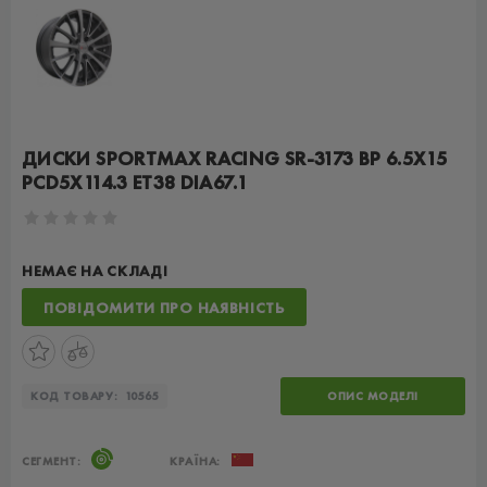
ДИСКИ SPORTMAX RACING SR-3173 BP 6.5X15
PCD5X114.3 ET38 DIA67.1
НЕМАЄ НА СКЛАДІ
ПОВІДОМИТИ ПРО НАЯВНІСТЬ
КОД ТОВАРУ:
10565
ОПИС МОДЕЛІ
СЕГМЕНТ:
КРАЇНА: