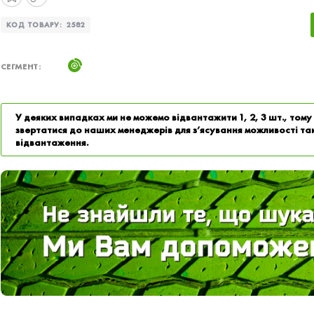
КОД ТОВАРУ:
2582
СЕГМЕНТ:
У деяких випадках ми не можемо відвантажити 1, 2, 3 шт., том
звертатися до наших менеджерів для з’ясування можливості та
відвантаження.