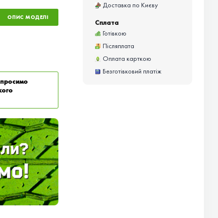
Доставка по Києву
ОПИС МОДЕЛІ
Сплата
Готівкою
Післяплата
Оплата карткою
Безготівковий платіж
у просимо
кого