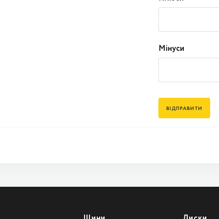
Мінуси
Шини
Диски