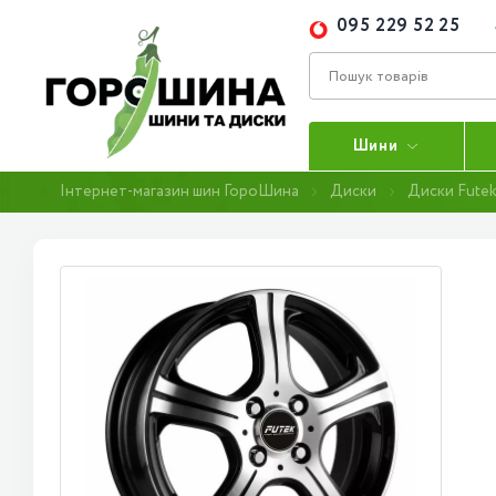
095 229 52 25
Шини
Інтернет-магазин шин ГороШина
Диски
Диски Fute