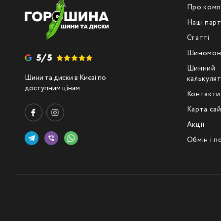
Про комп
Наші пар
Статті
Шиномон
5/5
Шинний
Шини та диски в Києві по
калькуля
доступним цінам
Контакти
Карта са
Акції
Обмін і 