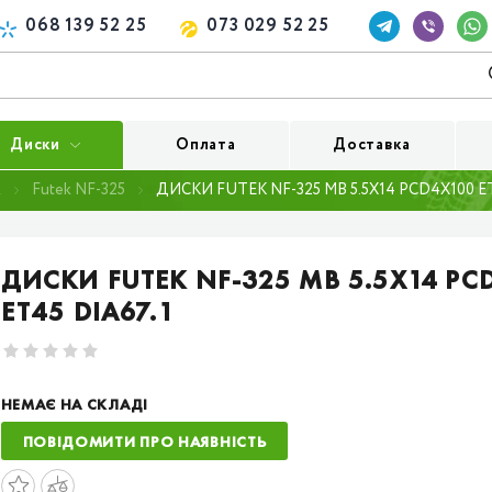
068 139 52 25
073 029 52 25
Диски
Оплата
Доставка
k
Futek NF-325
ДИСКИ FUTEK NF-325 MB 5.5X14 PCD4X100 ET
ДИСКИ FUTEK NF-325 MB 5.5X14 PC
ET45 DIA67.1
НЕМАЄ НА СКЛАДІ
ПОВІДОМИТИ ПРО НАЯВНІСТЬ