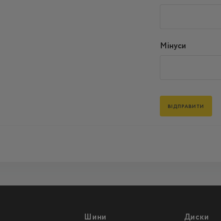
Мінуси
Шини
Диски