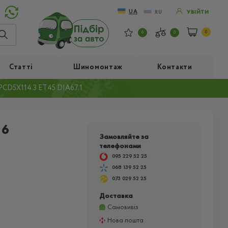
UA
RU
УВІЙТИ
0
0
0
Статті
Шиномонтаж
Контакти
CD5X114.3 ET45 DIA67.1
16
Замовляйте за
телефонами
095 229 52 25
068 139 52 25
073 029 52 25
Доставка
Самовивіз
Нова пошта