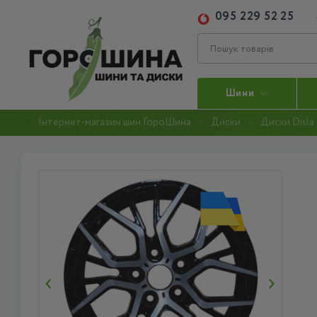
095 229 52 25
Шини
Інтернет-магазин шин ГороШина
Диски
Диски Disla