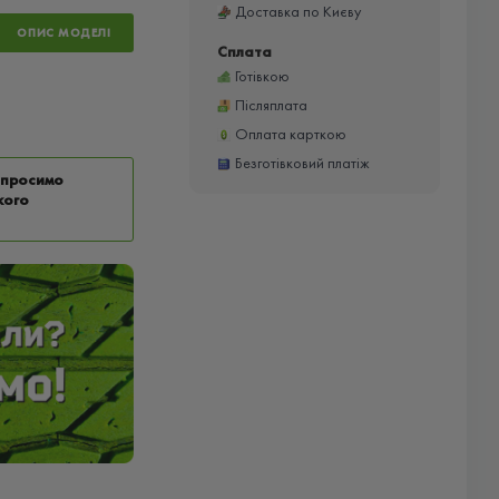
Доставка по Києву
ОПИС МОДЕЛІ
Сплата
Готівкою
Післяплата
Оплата карткою
Безготівковий платіж
у просимо
кого