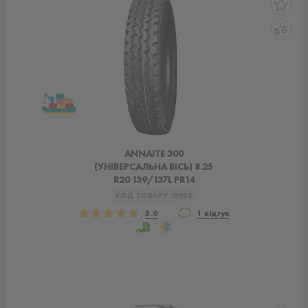
ANNAITE 300
(УНІВЕРСАЛЬНА ВІСЬ) 8.25
R20 139/137L PR14
КОД ТОВАРУ:
18955
5.0
1 відгук