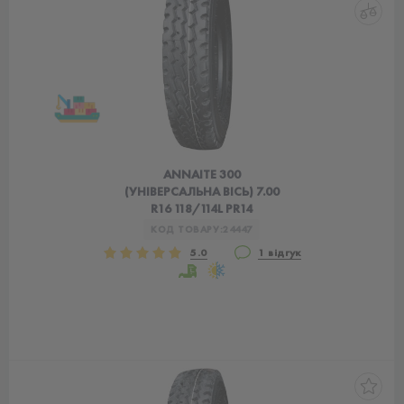
ANNAITE 300
(УНІВЕРСАЛЬНА ВІСЬ) 7.00
R16 118/114L PR14
КОД ТОВАРУ:
24447
5.0
1 відгук