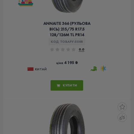
ANNAITE 366 (РУЛЬОВА
ВІСЬ) 215/75 R17.5
128/126M TL PR14
КОД ТОВАРУ:
5068
0.0
4 195 ₴
ціна
КИТАЙ
КУПИТИ