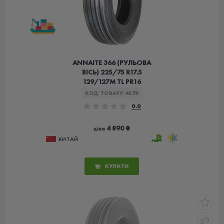
ANNAITE 366 (РУЛЬОВА
ВІСЬ) 225/75 R17.5
129/127M TL PR16
КОД ТОВАРУ:
4278
0.0
4 890 ₴
ціна
КИТАЙ
КУПИТИ