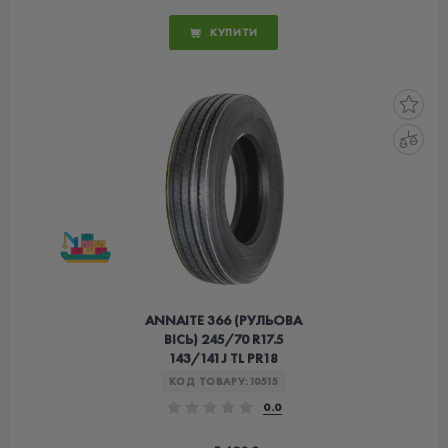
КУПИТИ
ANNAITE 366 (РУЛЬОВА
ВІСЬ) 245/70 R17.5
143/141J TL PR18
КОД ТОВАРУ:
10515
0.0