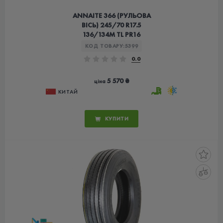
ANNAITE 366 (РУЛЬОВА
ВІСЬ) 245/70 R17.5
136/134M TL PR16
КОД ТОВАРУ:
5399
0.0
5 570 ₴
ціна
КИТАЙ
КУПИТИ