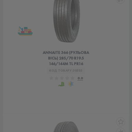
ANNAITE 366 (РУЛЬОВА
ВІСЬ) 285/70 R19.5
146/144M TL PR16
КОД ТОВАРУ:
30333
0.0