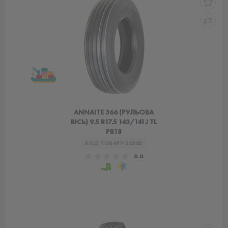
ANNAITE 366 (РУЛЬОВА
ВІСЬ) 9.5 R17.5 143/141J TL
PR18
КОД ТОВАРУ:
20383
0.0