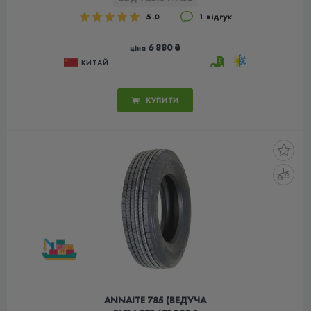
5.0
1 відгук
6 880 ₴
ціна
КИТАЙ
КУПИТИ
ANNAITE 785 (ВЕДУЧА