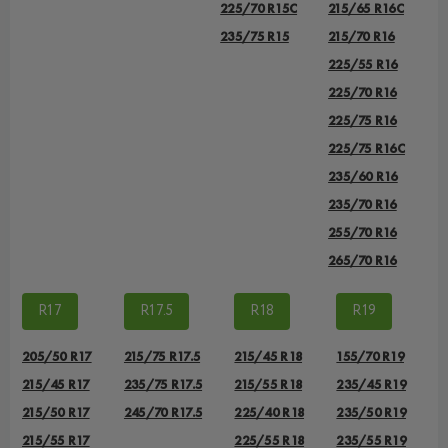
225/70 R15C
215/65 R16C
235/75 R15
215/70 R16
225/55 R16
225/70 R16
225/75 R16
225/75 R16С
235/60 R16
235/70 R16
255/70 R16
265/70 R16
R17
R17.5
R18
R19
205/50 R17
215/75 R17.5
215/45 R18
155/70 R19
215/45 R17
235/75 R17.5
215/55 R18
235/45 R19
215/50 R17
245/70 R17.5
225/40 R18
235/50 R19
215/55 R17
225/55 R18
235/55 R19