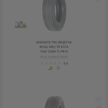
ANNAITE 785 (ВЕДУЧА
ВІСЬ) 205/75 R17.5
124/122М TL PR14
КОД ТОВАРУ:
32557
0.0