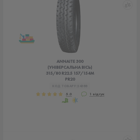
ANNAITE 300
(УНІВЕРСАЛЬНА ВІСЬ)
315/80 R22.5 157/154M
PR20
КОД ТОВАРУ:
24388
5.0
1 відгук