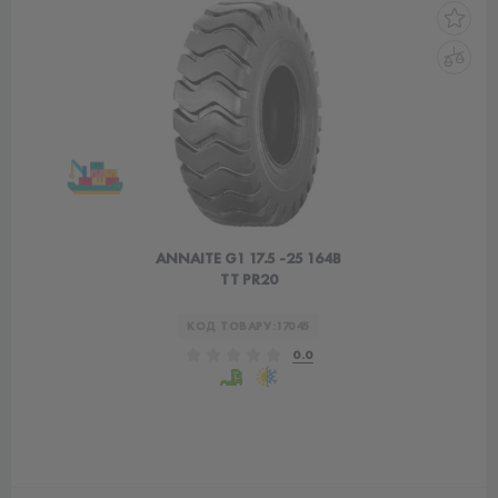
ANNAITE G1 17.5 -25 164B
TT PR20
КОД ТОВАРУ:
17045
0.0