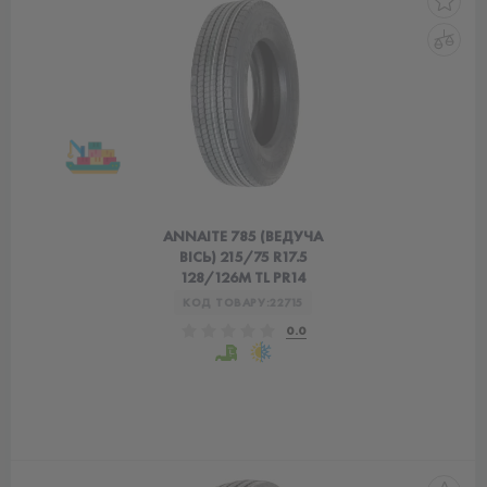
ANNAITE 785 (ВЕДУЧА
ВІСЬ) 215/75 R17.5
128/126М TL PR14
КОД ТОВАРУ:
22715
0.0