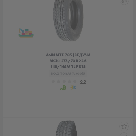
ANNAITE 785 (ВЕДУЧА
ВІСЬ) 275/70 R22.5
148/145M TL PR18
КОД ТОВАРУ:
30065
0.0