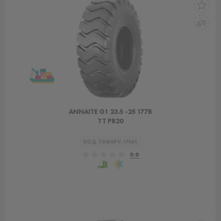
ANNAITE G1 23.5 -25 177B
TT PR20
КОД ТОВАРУ:
17061
0.0