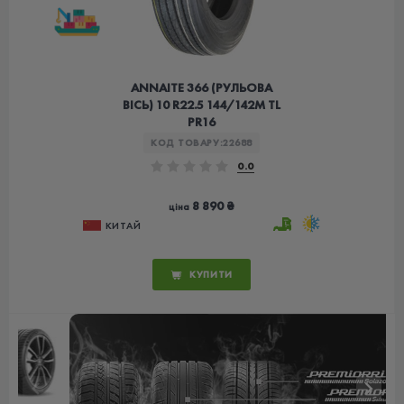
ANNAITE 366 (РУЛЬОВА
ВІСЬ) 10 R22.5 144/142M TL
PR16
КОД ТОВАРУ:
22688
0.0
8 890 ₴
ціна
КИТАЙ
КУПИТИ