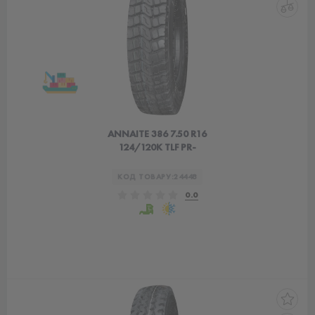
ANNAITE 386 7.50 R16
124/120K TLF PR-
КОД ТОВАРУ:
24448
0.0