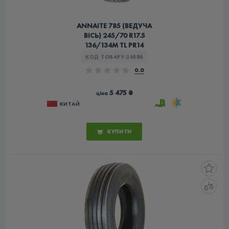
ANNAITE 785 (ВЕДУЧА
ВІСЬ) 245/70 R17.5
136/134М TL PR14
КОД ТОВАРУ:
26586
0.0
5 475 ₴
ціна
КИТАЙ
КУПИТИ