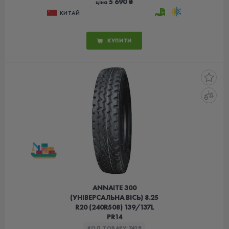
5 690 ₴
ціна
КИТАЙ
КУПИТИ
ANNAITE 300
(УНІВЕРСАЛЬНА ВІСЬ) 8.25
R20 (240R508) 139/137L
PR14
КОД ТОВАРУ:
7428