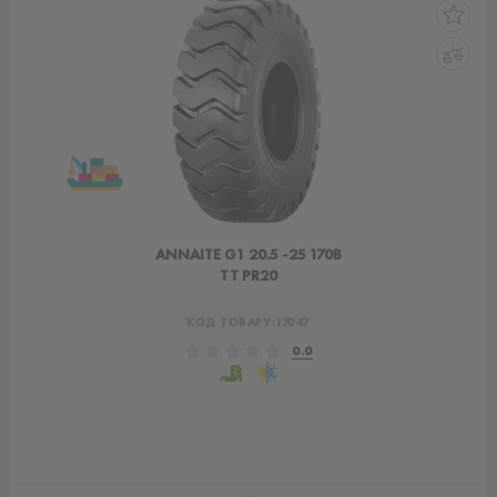
ANNAITE G1 20.5 -25 170B
TT PR20
КОД ТОВАРУ:
17047
0.0