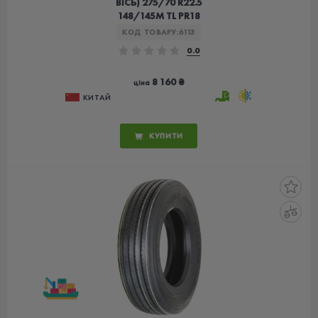
ВІСЬ) 275/70 R22.5
148/145M TL PR18
КОД ТОВАРУ:
6113
0.0
8 160 ₴
ціна
КИТАЙ
КУПИТИ