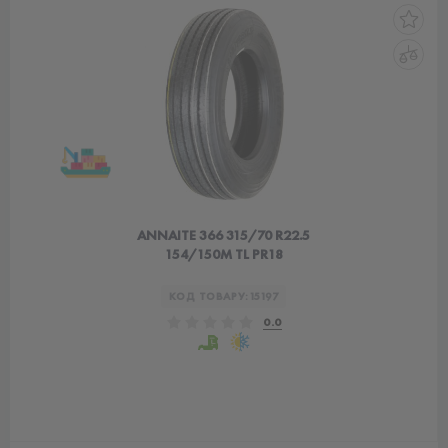
ANNAITE 366 315/70 R22.5
154/150M TL PR18
КОД ТОВАРУ:
15197
0.0