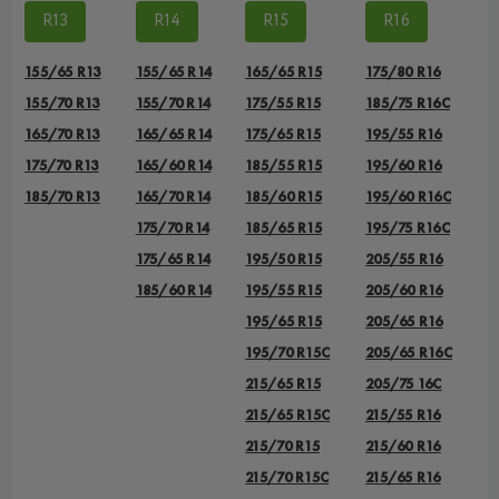
R13
R14
R15
R16
155/65 R13
155/65 R14
165/65 R15
175/80 R16
155/70 R13
155/70 R14
175/55 R15
185/75 R16C
165/70 R13
165/65 R14
175/65 R15
195/55 R16
175/70 R13
165/60 R14
185/55 R15
195/60 R16
185/70 R13
165/70 R14
185/60 R15
195/60 R16C
175/70 R14
185/65 R15
195/75 R16C
175/65 R14
195/50 R15
205/55 R16
185/60 R14
195/55 R15
205/60 R16
195/65 R15
205/65 R16
195/70 R15C
205/65 R16C
215/65 R15
205/75 16C
215/65 R15C
215/55 R16
215/70 R15
215/60 R16
215/70 R15C
215/65 R16