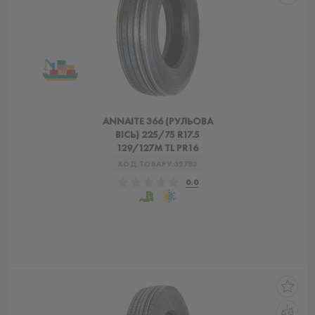
ANNAITE 366 (РУЛЬОВА
ВІСЬ) 225/75 R17.5
129/127M TL PR16
КОД ТОВАРУ:
32783
0.0