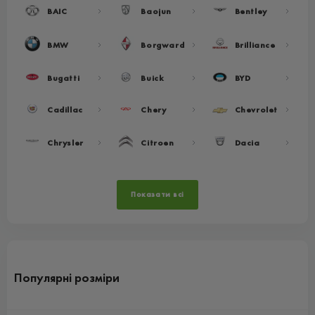
BAIC
Baojun
Bentley
BMW
Borgward
Brilliance
Bugatti
Buick
BYD
Cadillac
Chery
Chevrolet
Chrysler
Citroen
Dacia
Показати всі
Популярні розміри