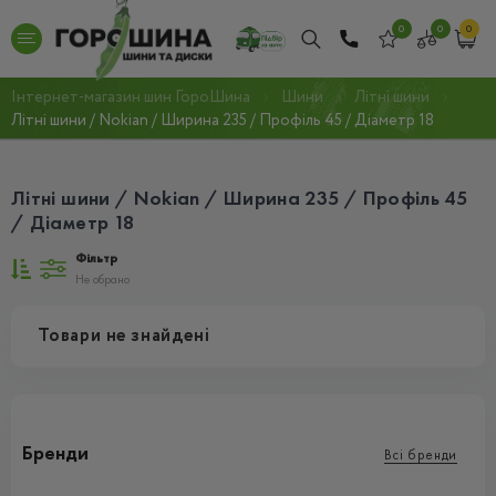
0
0
0
Інтернет-магазин шин ГороШина
Шини
Літні шини
Літні шини / Nokian / Ширина 235 / Профіль 45 / Діаметр 18
Літні шини / Nokian / Ширина 235 / Профіль 45
/ Діаметр 18
Фільтр
Не обрано
Товари не знайдені
Бренди
Всі бренди