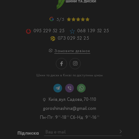
5/5
095 229 52 25
068 139 52 25
073 029 52 25
Замовити дзвінок
Шини та диски в Києві по доступним цінам
Київ, вул. Садова, 70-110
goroshinashina@gmail.com
Пн-Пт: 9
-18
Сб-Нд: 9
-16
00
00
00
00
Підписка