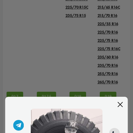
225/70 R15C
215/65 R16C
235/75 R15
215/70 R16
225/55 R16
225/70 R16
225/75 R16
225/75 R16С
235/60 R16
235/70 R16
255/70 R16
265/70 R16
R17
R17.5
R18
R19
205/50 R17
215/75 R17.5
215/45 R18
155/70 R19
215/45 R17
235/75 R17.5
215/55 R18
235/45 R19
215/50 R17
245/70 R17.5
225/40 R18
235/50 R19