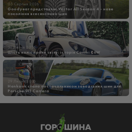
05 Серпня 2026
Goodyear представляє Vector All Season 4 - нове
покоління всесезонних шин
31 Липня 2026
Шість коліс проти світу: історія Covini C6W
29 Липня 2026
Hankook стала постачальником заводських шин для
Porsche 911 Carrera