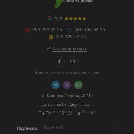
5/5
095 229 52 25
068 139 52 25
073 029 52 25
Замовити дзвінок
Шини та диски в Києві по доступним цінам
Київ, вул. Садова, 70-110
goroshinashina@gmail.com
Пн-Пт: 9
-18
Сб-Нд: 9
-16
00
00
00
00
Підписка