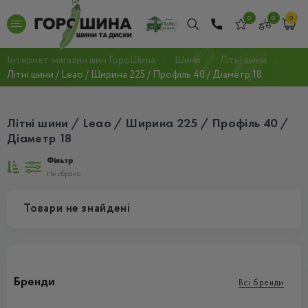
0
0
0
Інтернет-магазин шин ГороШина
Шини
Літні шини
Літні шини / Leao / Ширина 225 / Профіль 40 / Діаметр 18
Літні шини / Leao / Ширина 225 / Профіль 40 /
Діаметр 18
Фільтр
Не обрано
Товари не знайдені
Бренди
Всі бренди