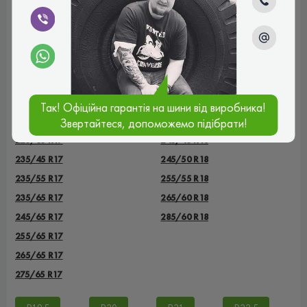
215/55 R17
225/55 R18
235/55 R19
215/60 R17
225/60 R18
245/45 R19
215/65 R17
235/40 R18
245/55 R19
225/45 R17
235/45 R18
255/35 R19
225/50 R17
235/50 R18
255/50 R19
225/55 R17
235/55 R18
255/55 R19
Так! Офіційна гарантія на шини від виробника!
225/60 R17
235/60 R18
265/50 R19
Звертайтеся, допоможемо підібрати!
225/65 R17
245/45 R18
235/45 R17
245/50 R18
235/55 R17
255/55 R18
235/65 R17
265/60 R18
245/65 R17
285/60 R18
255/65 R17
265/65 R17
275/65 R17